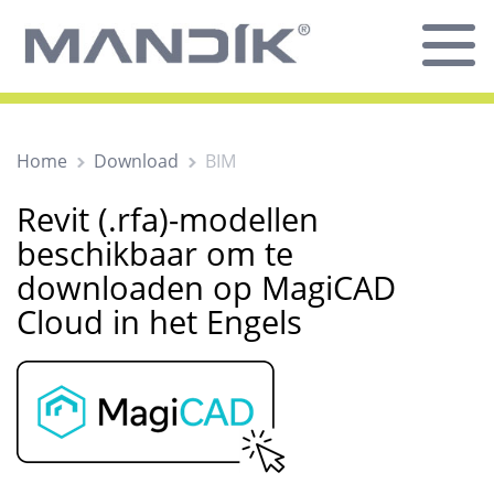
Home
Download
BIM
Revit (.rfa)-modellen
beschikbaar om te
downloaden op MagiCAD
Cloud in het Engels