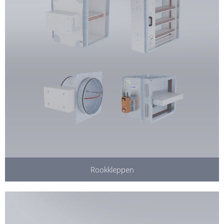
Rookkleppen