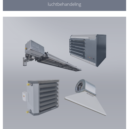
luchtbehandeling