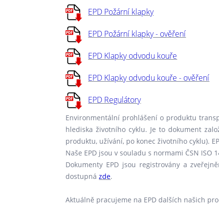
EPD Požární klapky
EPD Požární klapky - ověření
EPD Klapky odvodu kouře
EPD Klapky odvodu kouře - ověření
EPD Regulátory
Environmentální prohlášení o produktu transp
hlediska životního cyklu. Je to dokument zal
produktu, užívání, po konec životního cyklu).
Naše EPD jsou v souladu s normami ČSN ISO 1
Dokumenty EPD jsou registrovány a zveřejně
dostupná
zde
.
Aktuálně pracujeme na EPD dalších našich prod