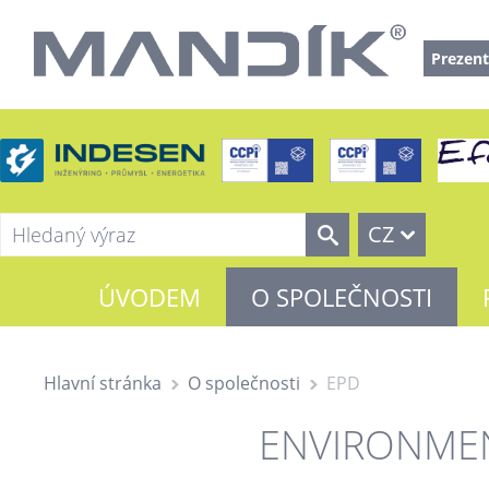
Prezent
CZ
ÚVODEM
O SPOLEČNOSTI
Hlavní stránka
O společnosti
EPD
ENVIRONMEN