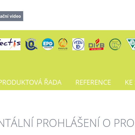
ační video
PRODUKTOVÁ ŘADA
REFERENCE
KE
TÁLNÍ PROHLÁŠENÍ O PRO